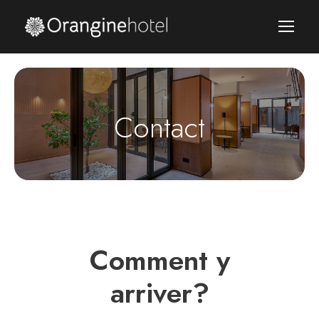
Contact
Comment y
arriver?