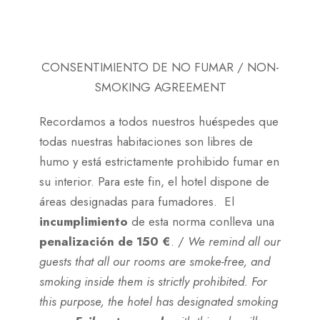
CONSENTIMIENTO DE NO FUMAR / NON-
SMOKING AGREEMENT
Recordamos a todos nuestros huéspedes que
todas nuestras habitaciones son libres de
humo y está estrictamente prohibido fumar en
su interior. Para este fin, el hotel dispone de
áreas designadas para fumadores. El
incumplimiento
de esta norma conlleva una
penalización de 150 €
. /
We remind all our
guests that all our rooms are smoke-free, and
smoking inside them is strictly prohibited. For
this purpose, the hotel has designated smoking